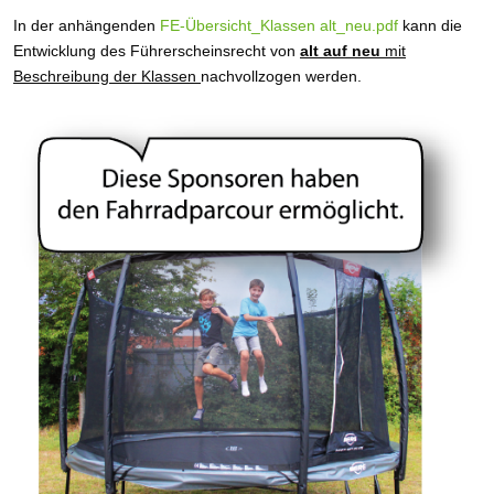
In der anhängenden
FE-Übersicht_Klassen alt_neu.pdf
kann die
Entwicklung des Führerscheinsrecht von
alt auf neu
mit
Beschreibung der Klassen
nachvollzogen werden.