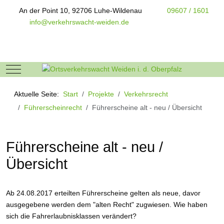
An der Point 10, 92706 Luhe-Wildenau
09607 / 1601
info@verkehrswacht-weiden.de
Mobile Menu Toggle
Aktuelle Seite:
Start
Projekte
Verkehrsrecht
Führerscheinrecht
Führerscheine alt - neu / Übersicht
Führerscheine alt - neu /
Übersicht
Ab 24.08.2017 erteilten Führerscheine gelten als neue, davor
ausgegebene werden dem "alten Recht" zugwiesen. Wie haben
sich die Fahrerlaubnisklassen verändert?